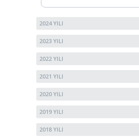
2024 YILI
2023 YILI
2022 YILI
2021 YILI
2020 YILI
2019 YILI
2018 YILI