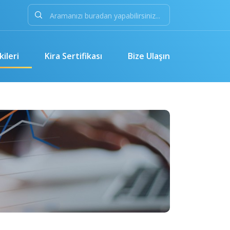
kileri
Kira Sertifikası
Bize Ulaşın