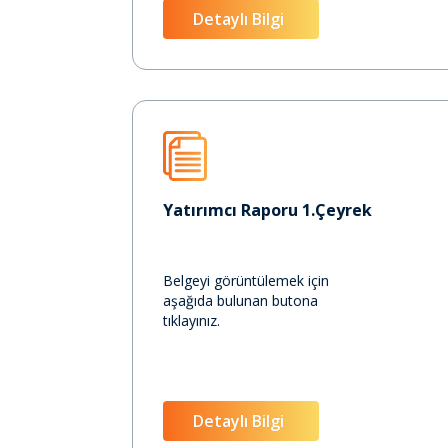
Detaylı Bilgi
Yatırımcı Raporu 1.Çeyrek
Belgeyi görüntülemek için
aşağıda bulunan butona
tıklayınız.
Detaylı Bilgi