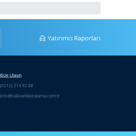
Yatırımcı Raporları
Bize Ulaşın
(0212) 314 82 88
info@halkvarlikkiralama.com.tr