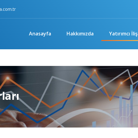
a.com.tr
Anasayfa
Hakkımızda
Yatırımcı İliş
ları